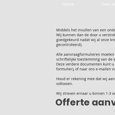
Home
Over o
Middels het invullen van een ond
Wij kunnen dan de door u verstrekt
goedgekeurd nadat wij al onze kr
gecontroleerd).
Alle aanvraagformulieren moeten 
schriftelijke toestemming van de 
Deze verdere documenten kunt u o
formulier), of naar ons e-mailen v
Houd er rekening mee dat wij aan
voltooien.
Wij streven ernaar u binnen 1-3 
Offerte aan