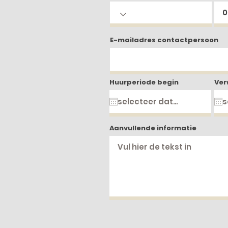
E-mailadres contactpersoon
Huurperiode begin
Ver
Aanvullende informatie