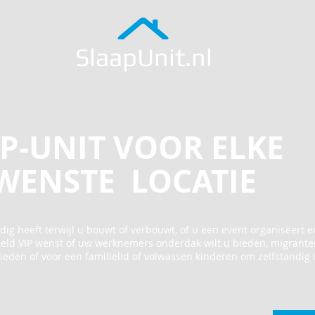
SlaapUnit.nl
P-UNIT VOOR ELKE
WENSTE LOCATIE
nodig heeft terwijl u bouwt of verbouwt, of u een event organiseert e
eeld VIP wenst of uw werknemers onderdak wilt u bieden, migrante
ieden of voor een familielid of volwassen kinderen om zelfstandig 