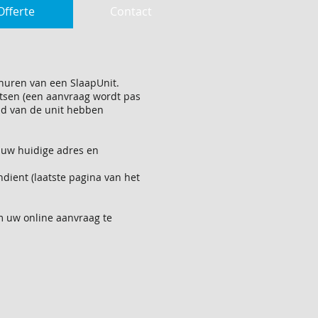
Offerte
Contact
huren van een SlaapUnit.
aatsen (een aanvraag wordt pas
id van de unit hebben
 uw huidige adres en
ient (laatste pagina van het
m uw online aanvraag te