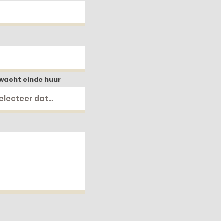
wacht einde huur