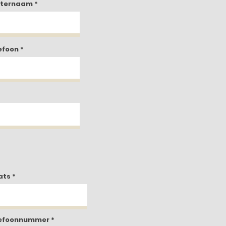
hternaam
efoon
ats
efoonnummer