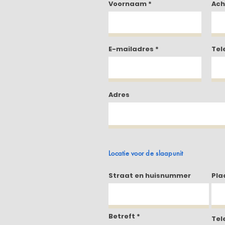
Voornaam
Ac
E-mailadres
Tel
Adres
Locatie voor de slaapunit
Straat en huisnummer
Pla
Betreft
Tel