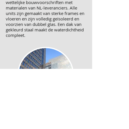
wettelijke bouwvoorschriften met
materialen van NL-leveranciers. Alle
units zijn gemaakt van sterke frames en
vloeren en zijn volledig geïsoleerd en
voorzien van dubbel glas. Een dak van
gekleurd staal maakt de waterdichtheid
compleet.
Services 3. Rental
Ons transportbedrijf heeft zijn eigen